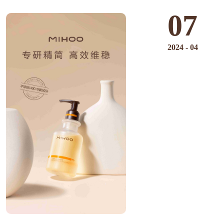
07
2024
-
04