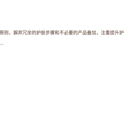
的原则，摒弃冗余的护肤步骤和不必要的产品叠加，注重提升护
.