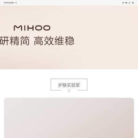
护肤实验室