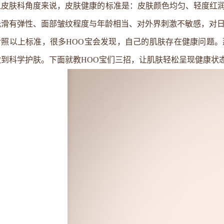
从皮肤科角度来说，皮肤健康的标准是：皮肤颜色均匀、轻度红
光滑有弹性、面部皱纹程度与年龄相当、对外界刺激不敏感，对
对照以上标准，很多HOO宝会发现，自己的肌肤存在健康问题
做到
科学护肤
。下面就教HOO宝们三招，让肌肤轻松呈现健康状