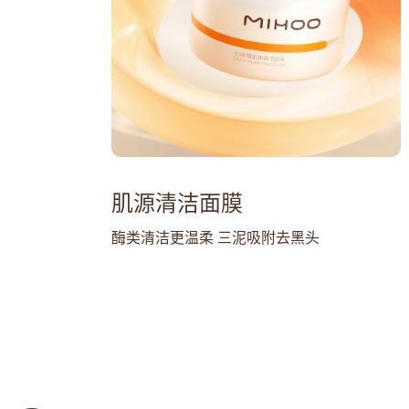
肌源清洁面膜
酶类清洁更温柔 三泥吸附去黑头