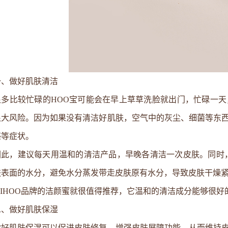
一、做好肌肤清洁
很多比较忙碌的HOO宝可能会在早上草草洗脸就出门，忙碌一
很大风险。因为如果没有清洁好肌肤，空气中的灰尘、细菌等东
感等症状。
因此，建议每天用温和的清洁产品，早晚各清洁一次皮肤。同时，
肤表面的水分，避免水分蒸发带走皮肤原有水分，导致皮肤干燥
MIHOO品牌的洁颜蜜就很值得推荐，它温和的清洁成分能够很
二、做好肌肤保湿
做好肌肤保湿可以促进皮肤修复，增强皮肤屏障功能，从而维持