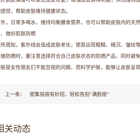
润感觉，帮助皮肤维持健康状态。
另外，日常多喝水、维持均衡膳食营养，也可以帮助皮肤内的天
三、做好肌肤防晒
众所周知，紫外线会造成皮肤老化，使其出现粗糙、暗沉、皱纹
在做防晒时，要注意选择符合自己皮肤状态的防晒产品，同时避
护肤是女性朋友们不能忽视的问题，而科学护肤，能够让皮肤呈
上一条：
密集祛痘有妙招，轻松告别“满脸痘”
相关动态