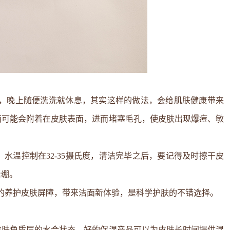
天，晚上随便洗洗就休息，其实这样的做法，会给肌肤健康带来
西可能会附着在皮肤表面，进而堵塞毛孔，使皮肤出现爆痘、敏
水温控制在32-35摄氏度，清洁完毕之后，要记得及时擦干皮
紧绷。
好的养护皮肤屏障，带来洁面新体验，是科学护肤的不错选择。
皮肤角质层的水合状态，好的保湿产品可以为皮肤长时间提供湿