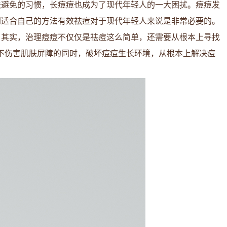
法避免的习惯，长痘痘也成为了现代年轻人的一大困扰。痘痘发
到适合自己的方法有效祛痘对于现代年轻人来说是非常必要的。
。其实，治理痘痘不仅仅是祛痘这么简单，还需要从根本上寻找
不伤害肌肤屏障的同时，破坏痘痘生长环境，从根本上解决痘