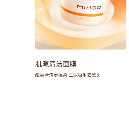
肌源清洁面膜
酶类清洁更温柔 三泥吸附去黑头