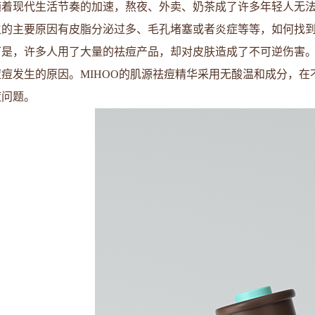
随着现代生活节奏的加速，熬夜、外卖、奶茶成了许多年轻人无
生的主要原因有皮脂分泌过多、毛孔堵塞或者炎症等等，如何找
可是，许多人用了大量的祛痘产品，却对皮肤造成了不可逆伤害
痘痘发生的原因。MIHOO的
肌源祛痘精华
采用无酸温和成分，在
痘问题。