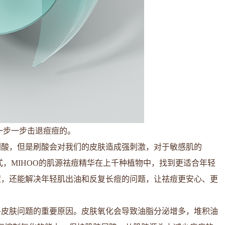
一步一步击退痘痘的。
刷酸，但是刷酸会对我们的皮肤造成强刺激，对于敏感肌的
，MIHOO的肌源祛痘精华在上千种植物中，找到更适合年轻
痘，还能解决年轻肌出油和反复长痘的问题，让祛痘更安心、更
多皮肤问题的重要原因。皮肤氧化会导致油脂分泌增多，堆积油