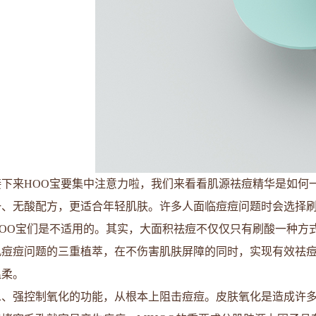
接下来HOO宝要集中注意力啦，我们来看看肌源祛痘精华是如何
一、无酸配方，更适合年轻肌肤。许多人面临痘痘问题时会选择
HOO宝们是不适用的。其实，大面积祛痘不仅仅只有刷酸一种方式
肌痘痘问题的三重植萃，在不伤害肌肤屏障的同时，实现有效祛
温柔。
二、强控制氧化的功能，从根本上阻击痘痘。皮肤氧化是造成许