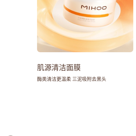
肌源清洁面膜
酶类清洁更温柔 三泥吸附去黑头