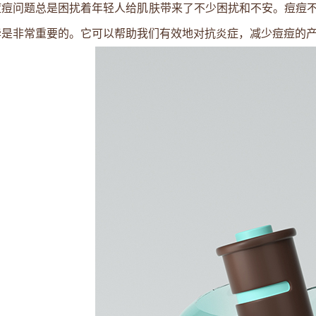
痘痘问题总是困扰着年轻人给肌肤带来了不少困扰和不安。痘痘
华
是非常重要的。它可以帮助我们有效地对抗炎症，减少痘痘的