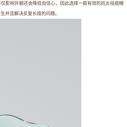
不仅影响外貌还会降低自信心，因此选择一款有效的
抗炎祛痘精
产生并且解决反复长痘的问题。