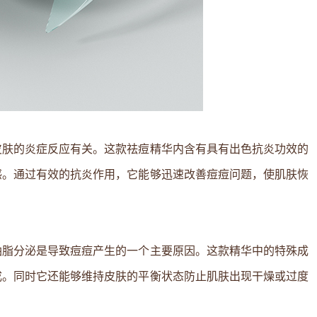
皮肤的炎症反应有关。这款祛痘精华内含有具有出色抗炎功效的
感。通过有效的抗炎作用，它能够迅速改善痘痘问题，使肌肤恢
油脂分泌是导致痘痘产生的一个主要原因。这款精华中的特殊成
成。同时它还能够维持皮肤的平衡状态防止肌肤出现干燥或过度