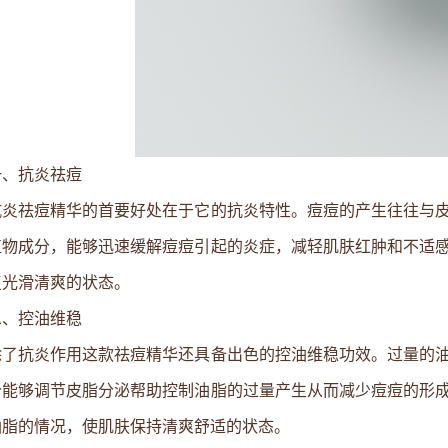
一、抗炎祛痘
抗炎祛痘精华的首要好处在于它的抗炎特性。痘痘的产生往往与
植物成分，能够迅速缓解痘痘引起的炎症，减轻肌肤红肿和不适
复光滑清爽的状态。
二、控油维稳
除了抗炎作用这款祛痘精华还具备出色的控油维稳功效。过量的
分能够调节皮脂分泌帮助控制油脂的过量产生从而减少痘痘的形
油脂的情况，使肌肤保持清爽舒适的状态。