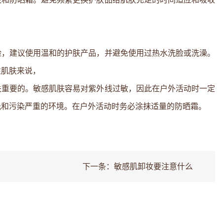
险，建议使用温和的护肤产品，并避免使用过热水洗脸或洗澡。
性肌肤来说，
关重要的。敏感肌肤容易对紫外线过敏，因此在户外活动时一定
光和污染严重的环境。在户外活动时务必涂抹适量的防晒霜。
下一条：
敏感肌卸妆要注意什么