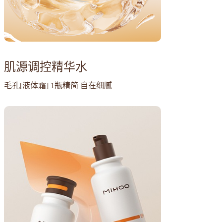
肌源调控精华水
毛孔[液体霜] 1瓶精简 自在细腻