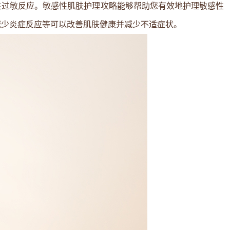
生过敏反应。
敏感性肌肤护理攻略
能够帮助您有效地护理敏感性
减少炎症反应等可以改善肌肤健康并减少不适症状。