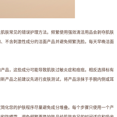
性肌肤常见的错误护理方法。频繁使用强效清洁用品会剥夺肌肤
和、不含刺激性成分的洁面产品并避免频繁洗脸。每天早晚洁面
的产品，这些成分可能导致肌肤过敏炎症和痘痘。相反选择标有
用新产品之前建议先进行皮肤测试，将产品涂抹于手腕内侧或耳
议简化您的护肤程序尽量避免成分堆叠。每个步骤只使用一个产
液和防晒霜。避免频繁更换护肤品给肌肤充足的时间适应和吸收