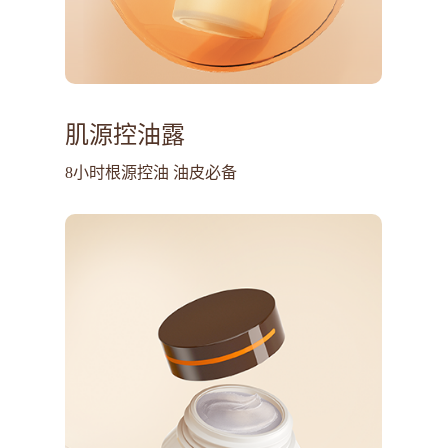
肌源控油露
8小时根源控油 油皮必备