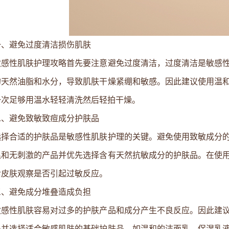
一、避免过度清洁损伤肌肤
敏感性肌肤护理攻略首先要注意避免过度清洁，过度清洁是敏感
的天然油脂和水分，导致肌肤干燥紧绷和敏感。因此建议使用温
一次足够用温水轻轻清洗然后轻拍干燥。
二、避免致敏致痘成分护肤品
选择合适的护肤品是敏感性肌肤护理的关键。避免使用致敏成分
温和无刺激的产品并优先选择含有天然抗敏成分的护肤品。在使
后皮肤观察是否引起过敏反应。
三、避免成分堆叠造成负担
敏感性肌肤容易对过多的护肤产品和成分产生不良反应。因此建
品并选择适合敏感肌肤的基础护肤品，如温和的洁面乳、保湿乳