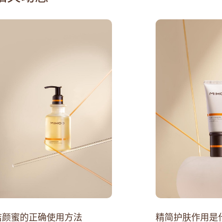
洁颜蜜的正确使用方法
精简护肤作用是