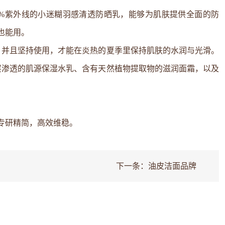
7%紫外线的小迷糊羽感清透防晒乳，能够为肌肤提供全面的防
也能用。
，并且坚持使用，才能在炎热的夏季里保持肌肤的水润与光滑。
层渗透的肌源保湿水乳、含有天然植物提取物的滋润面霜，以及
：专研精简，高效维稳。
下一条：
油皮洁面品牌