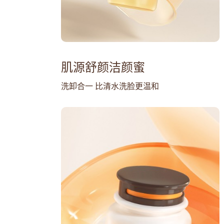
肌源舒颜洁颜蜜
洗卸合一 比清水洗脸更温和