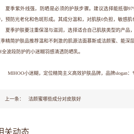
夏季紫外线强，防晒是必须的护肤步骤。建议选择能抵御9
护，预防光老化和色斑形成。其成分温和，对肌肤0负担，敏感肌
夏季护肤要注重保湿与滋润，选择适合自己肌肤类型的产品
夏季精简护肤品推荐温和不刺激的肌源洁面慕斯或洁颜蜜、能深
8H全波段防护的小迷糊羽感清透防晒乳。
MIHOO小迷糊，定位精简主义高效护肤品牌，品牌slogan
上一条：
洁颜蜜哪些成分对皮肤好
相关动态