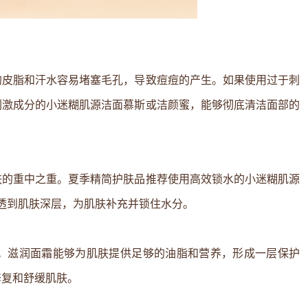
的皮脂和汗水容易堵塞毛孔，导致痘痘的产生。如果使用过于刺
刺激成分的小迷糊肌源洁面慕斯或洁颜蜜，能够彻底清洁面部的
肤的重中之重。夏季精简护肤品推荐使用高效锁水的小迷糊肌源
透到肌肤深层，为肌肤补充并锁住水分。
。滋润面霜能够为肌肤提供足够的油脂和营养，形成一层保护
修复和舒缓肌肤。