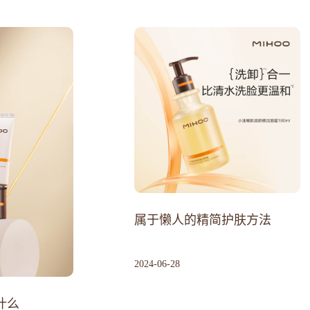
属于懒人的精简护肤方法
2024
-
06
-
28
什么