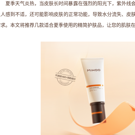
夏季天气炎热，当皮肤长时间暴露在强烈的阳光下，紫外线
让人感到不适，还可能影响皮肤的正常功能，导致水分流失、皮
需求。本文将推荐几款适合夏季使用的精简护肤品，让您的肌肤