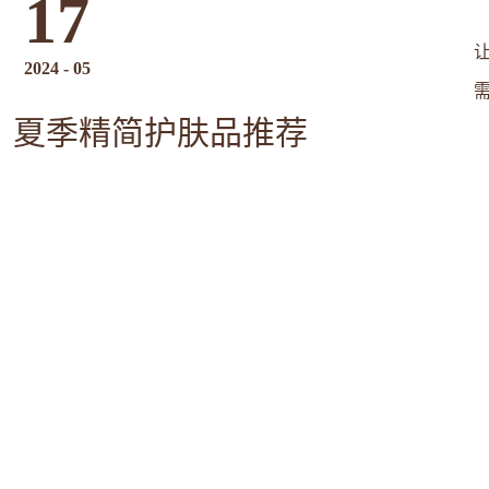
17
2024
-
05
夏季精简护肤品推荐