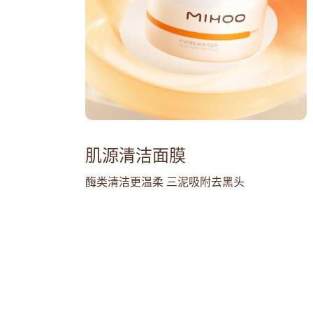
肌源清洁面膜
酶类清洁更温柔 三泥吸附去黑头