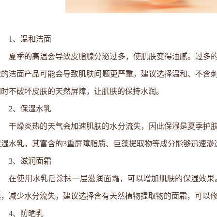
1、温和洁面
夏季的高温会导致皮脂腺分泌过多，使肌肤变得油腻。过多
激的洁面产品可能会导致肌肤问题更严重。建议选择温和、不含
同时不破坏皮肤的天然屏障，让肌肤的保持水润。
2、保湿水乳
干燥炎热的天气会加速肌肤的水分流失，因此保湿是夏季护
保湿水乳，其富含的3重屏障脂质、巨藻提取物等成分能够迅速渗
3、滋润面霜
在使用水乳后涂抹一层滋润面霜，可以增加肌肤的保湿效果
膜，减少水分流失。建议选择含有天然植物提取物的面霜，可以
4、防晒乳