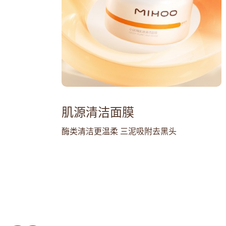
肌源清洁面膜
酶类清洁更温柔 三泥吸附去黑头