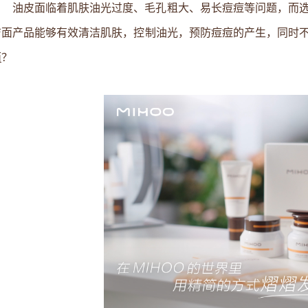
油皮面临着肌肤油光过度、毛孔粗大、易长痘痘等问题，而
洁面产品能够有效清洁肌肤，控制油光，预防痘痘的产生，同时
面
？