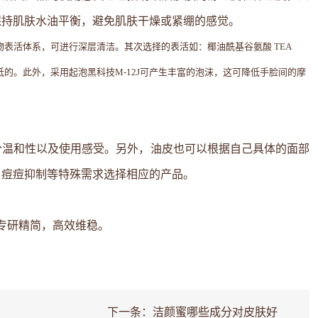
保持肌肤水油平衡，避免肌肤干燥或紧绷的感觉。
表活体系，可进行深层清洁。其次选择的表活如：椰油酰基谷氨酸 TEA
的。此外，采用起泡黑科技M-12J可产生丰富的泡沫，这可降低手脸间的摩
分温和性以及使用感受。另外，油皮也可以根据自己具体的面部
、痘痘抑制等特殊需求选择相应的产品。
：专研精简，高效维稳。
下一条：
洁颜蜜哪些成分对皮肤好