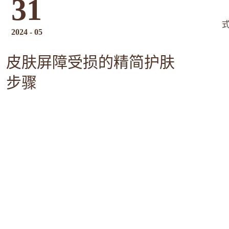
31
2024
-
05
皮肤屏障受损的精简护肤
步骤