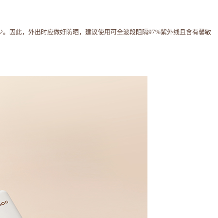
。因此，外出时应做好防晒，建议使用可全波段阻隔97%紫外线且含有馨敏