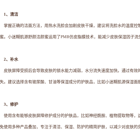
1、清洁
掌握正确的洁面方法，用热水洗脸会加剧皮肤干燥，建议将洗脸水的温度控制
蜜。小迷糊肌源舒颜洁颜蜜运用了PMB仿皮脂膜技术，能减少皮肤保湿因子流
2、补水
皮肤屏障受损后会导致皮肤的锁水能力减弱，水分流失速度加快。通过有效
失。建议选择含有玻尿酸、甘油等保湿成分的护肤品，比如小迷糊肌源保湿面膜
3、修护
使用含有能够皮肤屏障修护成分的护肤品，比如神经酰胺、植物提取物等，
免使用多种产品叠加，专注于清洁、保湿、防护的精简护肤，以减少对皮肤的