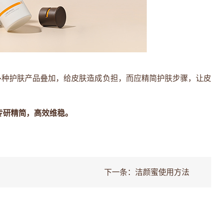
多种护肤产品叠加，给皮肤造成负担，而应精简护肤步骤，让皮
：专研精简，高效维稳。
下一条：
洁颜蜜使用方法