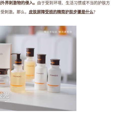
挡外界刺激物的侵入。
由于受到环境、生活习惯或不当的护肤方
易受刺激。那么，
皮肤屏障受损的精简护肤步骤是什么
？