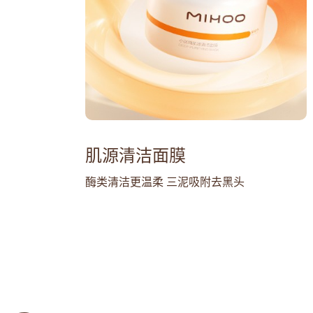
肌源清洁面膜
酶类清洁更温柔 三泥吸附去黑头