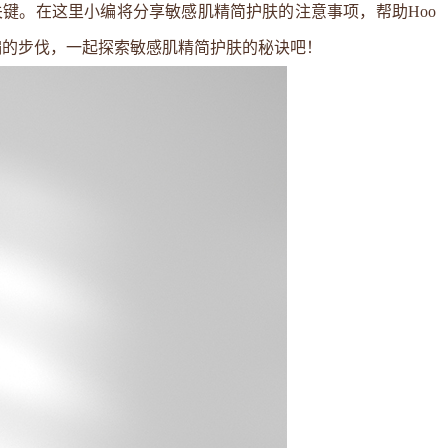
关键。在这里小编将分享
敏感肌精简护肤的注意事项
，帮助Hoo
编的步伐，一起探索敏感肌精简护肤的秘诀吧！