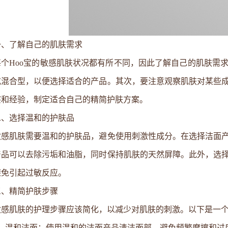
一、了解自己的肌肤需求
每个Hoo宝的敏感肌肤状况都有所不同，因此了解自己的肌肤需
或混合型，以便选择适合的产品。其次，要注意观察肌肤对某些
察和经验，制定适合自己的精简护肤方案。
二、选择温和的护肤品
敏感肌肤需要温和的护肤品，避免使用刺激性成分。在选择洁面
产品可以去除污垢和油脂，同时保持肌肤的天然屏障。此外，选
避免引起过敏反应。
三、精简护肤步骤
敏感肌肤的护理步骤应该简化，以减少对肌肤的刺激。以下是一个
1、温和洁面：使用温和的洁面产品清洁面部，避免频繁摩擦和过