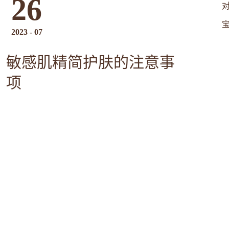
26
2023
-
07
敏感肌精简护肤的注意事
项