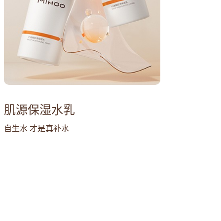
肌源保湿水乳
自生水 才是真补水