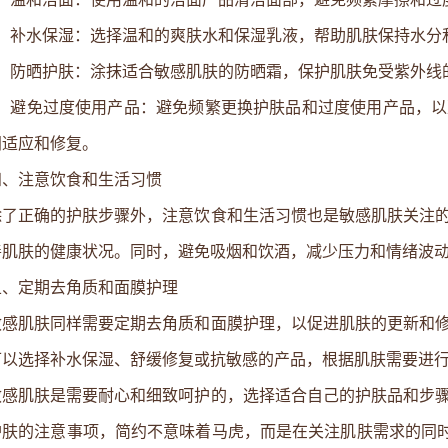
2、补水保湿：选择温和的爽肤水和保湿乳液，帮助肌肤保持水分
3、防晒护肤：涂抹适合敏感肌肤的防晒霜，保护肌肤免受紫外线
4、避免过度使用产品：避免频繁更换护肤品和过度使用产品，
间适应和修复。
四、注意饮食和生活习惯
除了正确的护肤步骤外，注意饮食和生活习惯也是敏感肌肤关注
善肌肤的健康状况。同时，避免吸烟和饮酒，减少压力和情绪波动
五、定期去角质和面膜护理
敏感肌肤同样需要定期去角质和面膜护理，以促进肌肤的更新和
可以选择补水保湿、舒缓修复或抗敏感的产品，根据肌肤需要进
敏感肌肤是需要耐心和细致呵护的，选择适合自己的护肤品和步
护肤的注意事项，简约不意味着马虎，而是在关注肌肤需求的同时