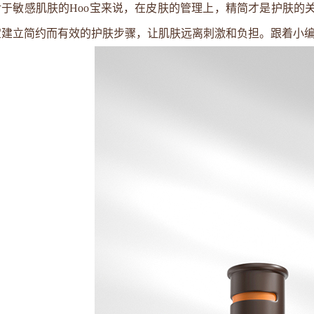
对于敏感肌肤的Hoo宝来说，在皮肤的管理上，精简才是护肤的
宝建立简约而有效的护肤步骤，让肌肤远离刺激和负担。跟着小