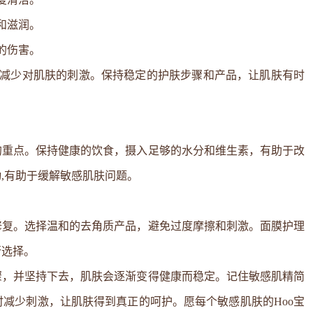
和滋润。
的伤害。
以减少对肌肤的刺激。保持稳定的护肤步骤和产品，让肌肤有时
的重点。保持健康的饮食，摄入足够的水分和维生素，有助于改
,有助于缓解敏感肌肤问题。
修复。选择温和的去角质产品，避免过度摩擦和刺激。面膜护理
行选择。
骤，并坚持下去，肌肤会逐渐变得健康而稳定。记住敏感肌精简
减少刺激，让肌肤得到真正的呵护。愿每个敏感肌肤的Hoo宝