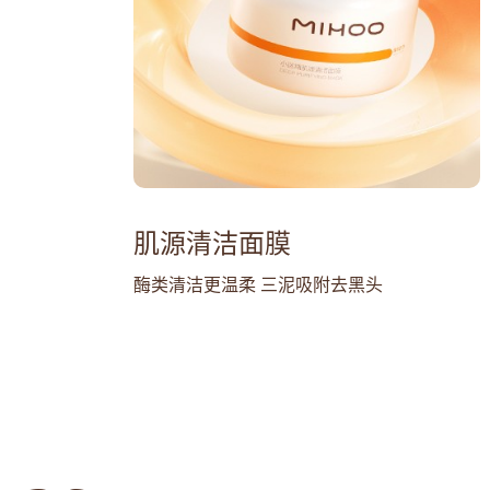
肌源清洁面膜
酶类清洁更温柔 三泥吸附去黑头