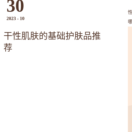
30
2023
-
10
干性肌肤的基础护肤品推
荐