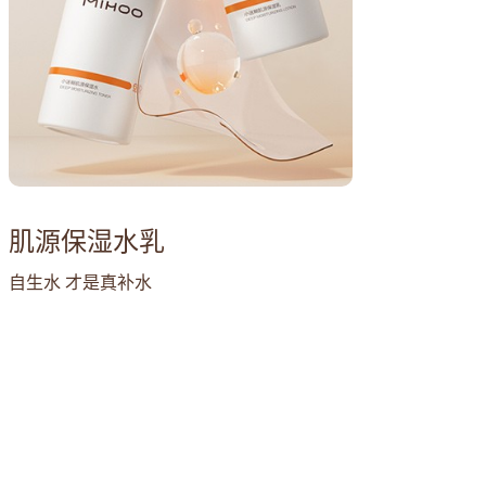
肌源保湿水乳
自生水 才是真补水