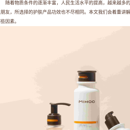
随着物质条件的逐渐丰富，人民生活水平的提高，越来越多
性朋友，所选择的护肤产品功效也不尽相同。本文我们会着重讲
哪些因素。