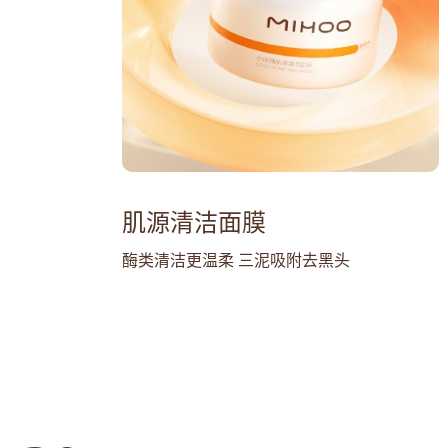
肌源清洁面膜
酶类清洁更温柔 三泥吸附去黑头