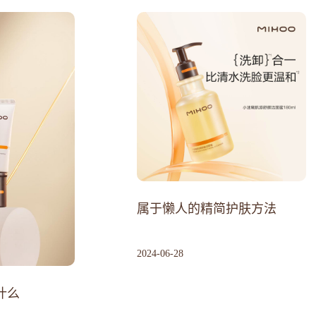
属于懒人的精简护肤方法
2024
-
06
-
28
什么