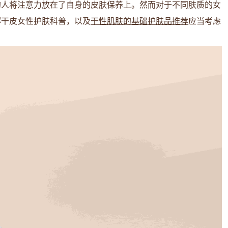
的人将注意力放在了自身的皮肤保养上。然而对于不同肤质的女
解干皮女性护肤科普，以及
干性肌肤的基础护肤品推荐
应当考虑