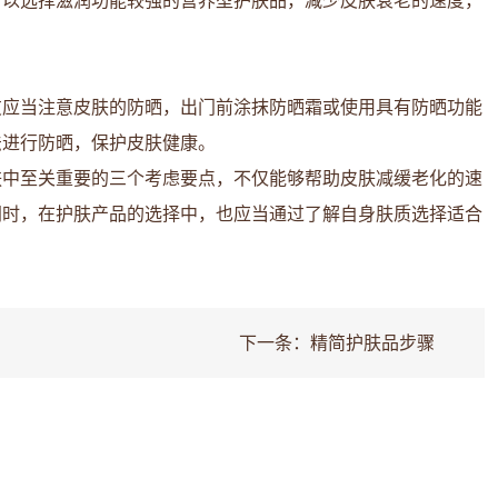
可以选择滋润功能较强的营养型护肤品，减少皮肤衰老的速度，
友应当注意皮肤的防晒，出门前涂抹防晒霜或使用具有防晒功能
法进行防晒，保护皮肤健康。
肤中至关重要的三个考虑要点，不仅能够帮助皮肤减缓老化的速
同时，在护肤产品的选择中，也应当通过了解自身肤质选择适合
下一条：
精简护肤品步骤