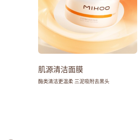
肌源清洁面膜
酶类清洁更温柔 三泥吸附去黑头