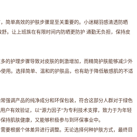
言，简单高效的护肤步骤是至关重要的。小迷糊羽感清透防晒
、馨敏舒。让上班族在有限时间内防晒更防护 通勤无负担，保持皮
过多的护理步骤导致对皮肤的刺激增加，而精简护肤能够减少外
心使用。选择简单、温和的护肤品，也有助于降低敏感肌的不适
通常强调产品的纯净成分和环保包装，符合这部分人群对于绿色
轻肌用户有效验证，以“源力因子”为专利技术支撑，致力于为年轻
够保持肌肤健康，又能够积极参与到环保事业中。
，需要根据个体差异进行调整。无论选择何种护肤方式，最终目