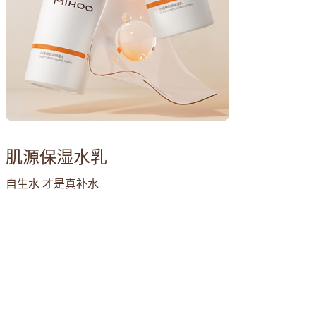
肌源保湿水乳
自生水 才是真补水