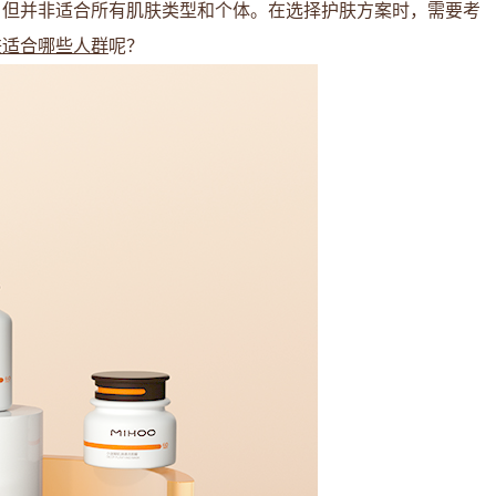
，但并非适合所有肌肤类型和个体。在选择护肤方案时，需要考
肤适合哪些人群
呢？