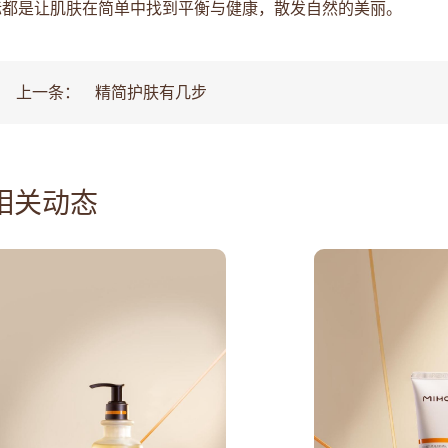
标都是让肌肤在简单中找到平衡与健康，散发自然的美丽。‍
上一条：
精简护肤有几步
相关动态